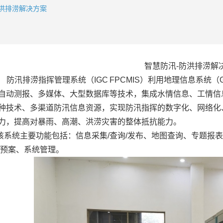
洪排涝解决方案
智慧防汛
-
防洪排涝解
防汛排涝指挥管理系统（
IGC FPCMIS
）利用地理信息系统（
自动测报、多媒体、大型数据库等技术，集成水情信息、工情信
种技术、多渠道防汛信息资源，实现防汛指挥的数字化、网络化
力，提高对暴雨、高潮、洪涝灾害的整体抵抗能力。
该系统主要功能包括：信息采集
/
查询
/
发布、地图查询、专题报表
预案、系统管理。