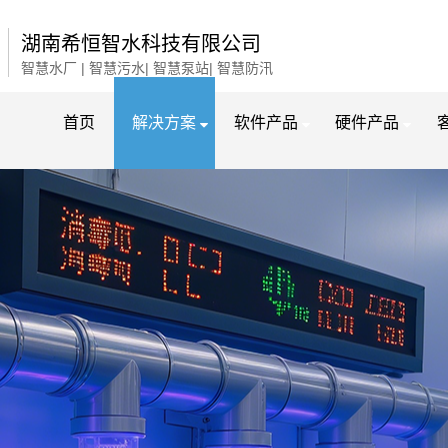
湖南希恒智水科技有限公司
智慧水厂 | 智慧污水| 智慧泵站| 智慧防汛
首页
解决方案
软件产品
硬件产品