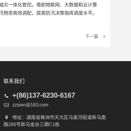
减灾一体化管控。借助物联网、大数据和云计算
汛物资高效调配，提高防汛决策指挥调度水平。
下一篇
联系我们
+(86)137-6230-6167
zzsien@163.com
地址：湖南省株洲市天元区马家河街道新马南
路266号新马金谷三期C1栋