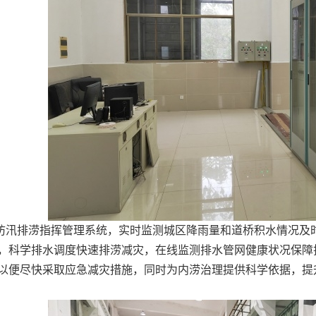
防汛排涝指挥管理系统，实时监测城区降雨量和道桥积水情况及
，科学排水调度快速排涝减灾，在线监测排水管网健康状况保障
以便尽快采取应急减灾措施，同时为内涝治理提供科学依据，提