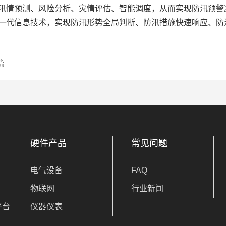
汛情预测、风险分析、灾情评估、智能调度，从而实现防汛预警
一代信息技术，实现防汛形势全局判断、防汛措施快速响应、防
篇
硬件产品
常见问题
电气设备
FAQ
物联网
行业新闻
平台
仪器仪表