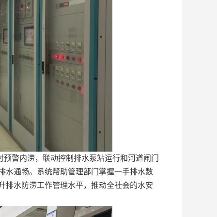
时预警内涝，联动控制排水泵站运行和河道闸门
排水通畅。系统帮助管理部门掌握一手排水数
升排水防涝工作管理水平，推动全社会的水安