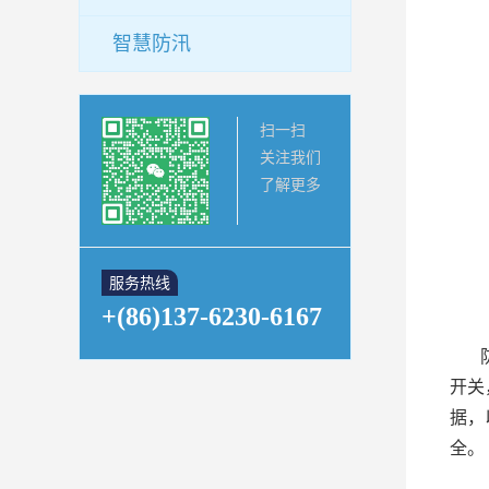
智慧防汛
扫一扫
关注我们
了解更多
服务热线
+(86)137-6230-6167
开关
据，
全。