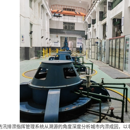
防汛排涝指挥管理系统从溯源的角度深度分析城市内涝成因，以