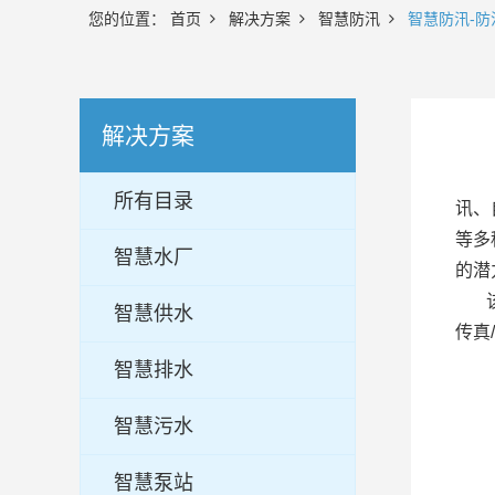
您的位置：
首页
解决方案
智慧防汛
智慧防汛-防
解决方案
所有目录
讯、
等多
智慧水厂
的潜
智慧供水
传真
/
智慧排水
智慧污水
智慧泵站