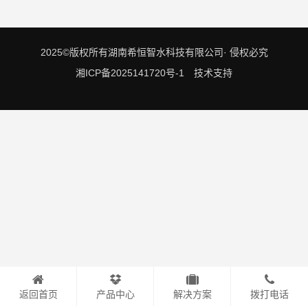
2025©版权所有湖南希恒智水科技有限公司· 侵权必究
湘ICP备2025141720号-1
技术支持
返回首页
产品中心
解决方案
拨打电话