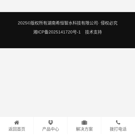
2025©版权所有湖南希恒智水科技有限公司· 侵权必究
湘ICP备2025141720号-1
技术支持
返回首页
产品中心
解决方案
拨打电话