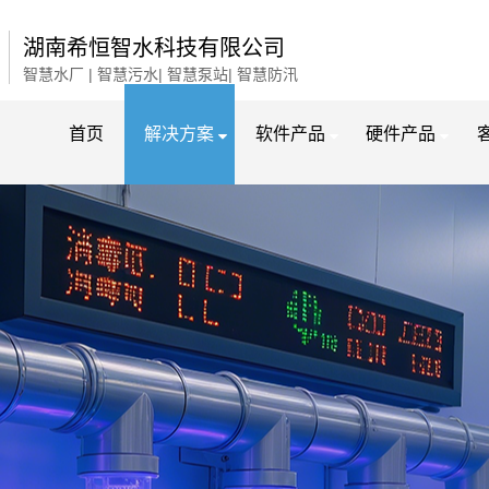
湖南希恒智水科技有限公司
智慧水厂 | 智慧污水| 智慧泵站| 智慧防汛
首页
解决方案
软件产品
硬件产品