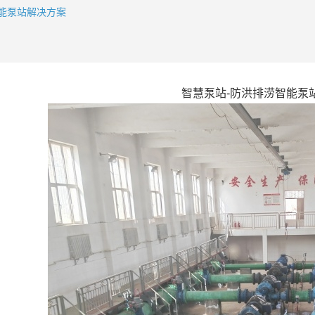
能泵站解决方案
智慧泵站
-
防洪排涝智能泵