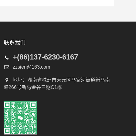
联系我们
+(86)137-6230-6167
zzsien@163.com
地址：湖南省株洲市天元区马家河街道新马南
路266号新马金谷三期C1栋