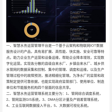
一、智慧水务运营管理平台是一个基于云架构和物联网
IOT
数据
服务设计的产品，具有易扩展、高性能、快实施、安全可靠等特
点。助力企业生产运营和设备运维，帮助企业降本增效，实现数
字化运营。实现各分散的县级自来水厂、乡镇自来水厂、城乡供
水管网的数据采集和控制、集中的管理、调度和运维，以及生产
管理过程中的故障预测，推进精细化管理。为净水厂的监管和政
策制定提供可靠依据，也能实现政府监管部门、使用单位、制造
单位和节能服务机构四个层面的信息共享。
二、智慧水务运营管理系统主要分为：
1
、管网综合调度系统，
2
、管网监测
GIS
系统，
3
、
DMA
分区计量及产销差管理系统，
4
、工业互联网数据接入平台，
5
、大数据可视化系统。